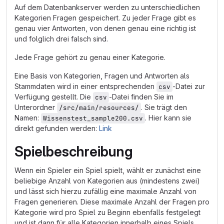
Auf dem Datenbankserver werden zu unterschiedlichen
Kategorien Fragen gespeichert. Zu jeder Frage gibt es
genau vier Antworten, von denen genau eine richtig ist
und folglich drei falsch sind.
Jede Frage gehört zu genau einer Kategorie.
Eine Basis von Kategorien, Fragen und Antworten als
Stammdaten wird in einer entsprechenden
-Datei zur
csv
Verfügung gestellt. Die
-Datei finden Sie im
csv
Unterordner
. Sie trägt den
/src/main/resources/
Namen:
. Hier kann sie
Wissenstest_sample200.csv
direkt gefunden werden:
Link
Spielbeschreibung
Wenn ein Spieler ein Spiel spielt, wählt er zunächst eine
beliebige Anzahl von Kategorien aus (mindestens zwei)
und lässt sich hierzu zufällig eine maximale Anzahl von
Fragen generieren. Diese maximale Anzahl der Fragen pro
Kategorie wird pro Spiel zu Beginn ebenfalls festgelegt
und ist dann für alle Kategorien innerhalb eines Spiels