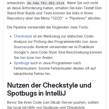
entwickeln:
. Wenn Sie sich nicht
de.hda.fbi.db2.stud
an diese Anforderung halten, erhalten Sie kein Testat! Den
Stand Ihrer Builds und Tests können Sie links in Ihrem
Repository über das Menu "CI/CD" → "Pipelines" abrufen.
Die Pipeline verwendet die folgenden zwei Tools:
Checkstyle
ist ein Werkzeug zur statischen Code-
Analyse zur Prüfung des Programmierstils von Java-
Sourcecode. Konkret verwenden wir im Praktikum
Google's Java Code Style. Eine Beschreibung können
Sie
hier
bzw.
hier
finden.
Spotbugs
such in Java-Programmen nach
Fehlermustern. Solche Fehlermuster deuten oft auf
tatsächliche Fehler hin.
Nutzen der Checkstyle und
Spotbugs in IntelliJ
Bevor Sie ihren Code zum GitLab-Server pushen, sollten
Sie local mit Hilfe von Spotbugs und Checkstyle