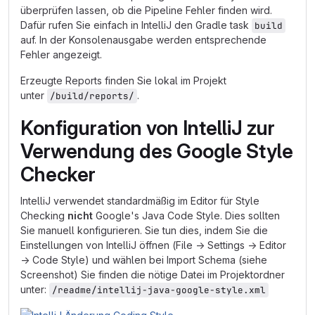
überprüfen lassen, ob die Pipeline Fehler finden wird.
Dafür rufen Sie einfach in IntelliJ den Gradle task
build
auf. In der Konsolenausgabe werden entsprechende
Fehler angezeigt.
Erzeugte Reports finden Sie lokal im Projekt
unter
.
/build/reports/
Konfiguration von IntelliJ zur
Verwendung des Google Style
Checker
IntelliJ verwendet standardmäßig im Editor für Style
Checking
nicht
Google's Java Code Style. Dies sollten
Sie manuell konfigurieren. Sie tun dies, indem Sie die
Einstellungen von IntelliJ öffnen (File → Settings → Editor
→ Code Style) und wählen bei Import Schema (siehe
Screenshot) Sie finden die nötige Datei im Projektordner
unter:
/readme/intellij-java-google-style.xml