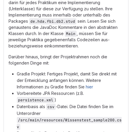
darin für jedes Praktikum eine Implementierung
(Unterklasse) für diese zur Verfügung zu stellen. Ihre
Implementierung muss innerhalb oder unterhalb des
Packages
sein. Lesen Sie sich
de.hda.fbi.db2.stud
genaustens die JavaDoc Kommentare in den abstrakten
Klassen durch. In der Klasse
, müssen Sie für
Main
jeweilige Praktika gegebenenfalls Codezeilen aus-
beziehungsweise einkommentieren.
Darüber hinaus, bringt der Projektrahmen noch die
folgenden Dinge mit:
Gradle Projekt: Fertiges Projekt, damit Sie direkt mit
der Entwicklung anfangen können. Weitere
Informationen zu Gradle finden Sie
hier
Vorbereitete JPA Ressourcen (z.B.
)
persistence.xml
Datenbasis als
-Datei. Die Datei finden Sie im
csv
Unterordner
/src/main/resources/Wissenstest_sample200.cs
v