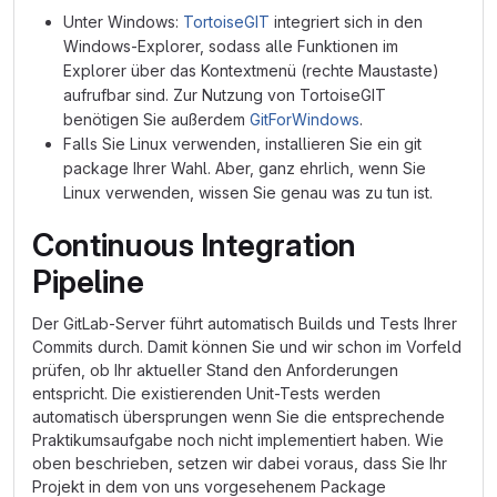
Unter Windows:
TortoiseGIT
integriert sich in den
Windows-Explorer, sodass alle Funktionen im
Explorer über das Kontextmenü (rechte Maustaste)
aufrufbar sind. Zur Nutzung von TortoiseGIT
benötigen Sie außerdem
GitForWindows
.
Falls Sie Linux verwenden, installieren Sie ein git
package Ihrer Wahl. Aber, ganz ehrlich, wenn Sie
Linux verwenden, wissen Sie genau was zu tun ist.
Continuous Integration
Pipeline
Der GitLab-Server führt automatisch Builds und Tests Ihrer
Commits durch. Damit können Sie und wir schon im Vorfeld
prüfen, ob Ihr aktueller Stand den Anforderungen
entspricht. Die existierenden Unit-Tests werden
automatisch übersprungen wenn Sie die entsprechende
Praktikumsaufgabe noch nicht implementiert haben. Wie
oben beschrieben, setzen wir dabei voraus, dass Sie Ihr
Projekt in dem von uns vorgesehenem Package