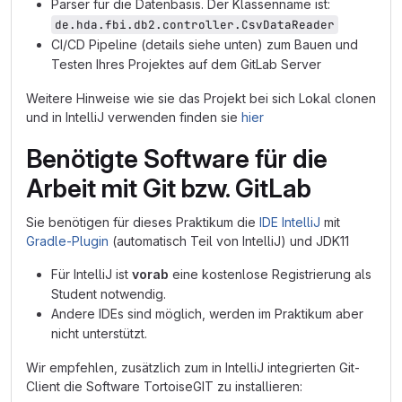
Parser für die Datenbasis. Der Klassenname ist:
de.hda.fbi.db2.controller.CsvDataReader
CI/CD Pipeline (details siehe unten) zum Bauen und
Testen Ihres Projektes auf dem GitLab Server
Weitere Hinweise wie sie das Projekt bei sich Lokal clonen
und in IntelliJ verwenden finden sie
hier
Benötigte Software für die
Arbeit mit Git bzw. GitLab
Sie benötigen für dieses Praktikum die
IDE IntelliJ
mit
Gradle-Plugin
(automatisch Teil von IntelliJ) und JDK11
Für IntelliJ ist
vorab
eine kostenlose Registrierung als
Student notwendig.
Andere IDEs sind möglich, werden im Praktikum aber
nicht unterstützt.
Wir empfehlen, zusätzlich zum in IntelliJ integrierten Git-
Client die Software TortoiseGIT zu installieren: